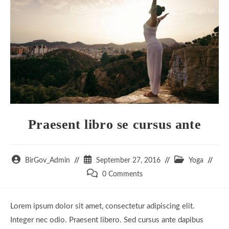
Praesent libro se cursus ante
Post
Post
Post
BirGov_Admin
September 27, 2016
Yoga
author:
published:
category:
Post
0 Comments
comments:
Lorem ipsum dolor sit amet, consectetur adipiscing elit.
Integer nec odio. Praesent libero. Sed cursus ante dapibus