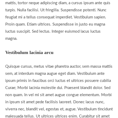
mattis, tortor neque adipiscing diam, a cursus ipsum ante quis
turpis. Nulla facilisi. Ut fringilla. Suspendisse potenti. Nunc
feugiat mi a tellus consequat imperdiet. Vestibulum sapien.
Proin quam. Etiam ultrices. Suspendisse in justo eu magna
luctus suscipit. Sed lectus. Integer euismod lacus luctus
magna.
Vestibulum lacinia arcu
Quisque cursus, metus vitae pharetra auctor, sem massa mattis
sem, at interdum magna augue eget diam. Vestibulum ante
ipsum primis in faucibus orci luctus et ultrices posuere cubilia
Curae; Morbi lacinia molestie dui. Praesent blandit dolor. Sed
non quam. In vel mi sit amet augue congue elementum. Morbi
in ipsum sit amet pede facilisis laoreet. Donec lacus nunc,
viverra nec, blandit vel, egestas et, augue. Vestibulum tincidunt
malesuada tellus. Ut ultrices ultrices enim. Curabitur sit amet