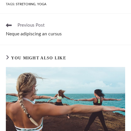
TAGS:
STRETCHING
,
YOGA
Read
Previous Post
more
Neque adipiscing an cursus
articles
YOU MIGHT ALSO LIKE