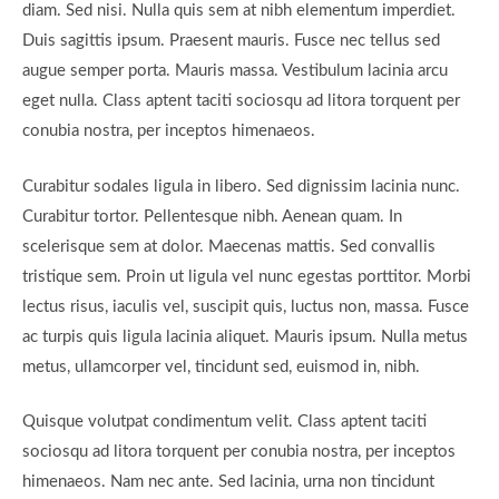
diam. Sed nisi. Nulla quis sem at nibh elementum imperdiet.
Duis sagittis ipsum. Praesent mauris. Fusce nec tellus sed
augue semper porta. Mauris massa. Vestibulum lacinia arcu
eget nulla. Class aptent taciti sociosqu ad litora torquent per
conubia nostra, per inceptos himenaeos.
Curabitur sodales ligula in libero. Sed dignissim lacinia nunc.
Curabitur tortor. Pellentesque nibh. Aenean quam. In
scelerisque sem at dolor. Maecenas mattis. Sed convallis
tristique sem. Proin ut ligula vel nunc egestas porttitor. Morbi
lectus risus, iaculis vel, suscipit quis, luctus non, massa. Fusce
ac turpis quis ligula lacinia aliquet. Mauris ipsum. Nulla metus
metus, ullamcorper vel, tincidunt sed, euismod in, nibh.
Quisque volutpat condimentum velit. Class aptent taciti
sociosqu ad litora torquent per conubia nostra, per inceptos
himenaeos. Nam nec ante. Sed lacinia, urna non tincidunt